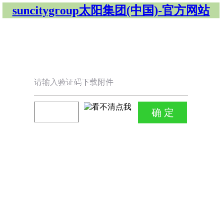
suncitygroup太阳集团(中国)-官方网站
请输入验证码下载附件