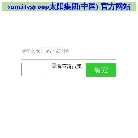
suncitygroup太阳集团(中国)-官方网站
请输入验证码下载附件