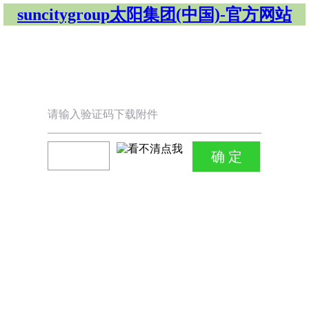
suncitygroup太阳集团(中国)-官方网站
请输入验证码下载附件