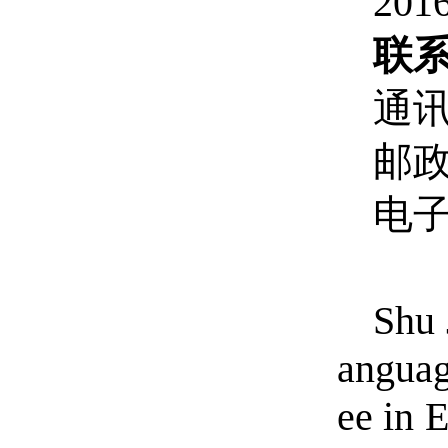
20
联
通讯
邮政
电子邮
Shu 
anguag
ee in 