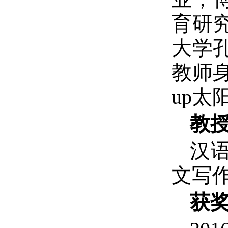
育研究
大学孔
教师身份
up
教
汉
文写
获