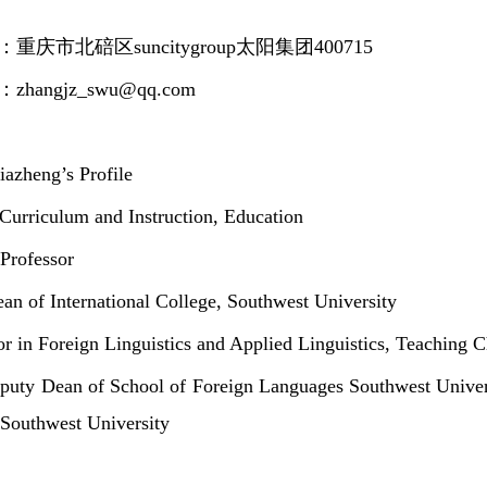
重庆市北碚区suncitygroup太阳集团400715
hangjz_swu@qq.com
zheng’s Profile
 Curriculum and Instruction, Education
 Professor
an of International College, Southwest University
 in Foreign Linguistics and Applied Linguistics, Teaching C
puty Dean of School of Foreign Languages Southwest Universi
Southwest University