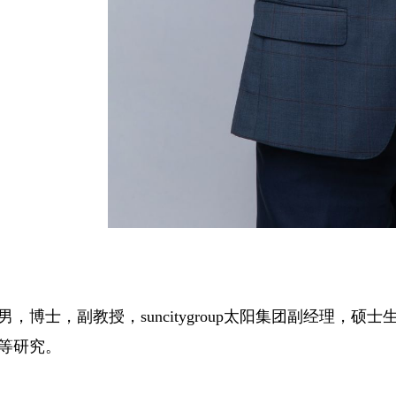
男，博士，副教授，suncitygroup太阳集团副经理
等研究。