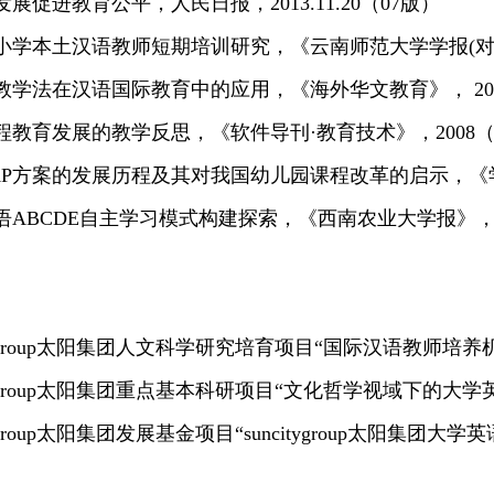
发展促进教育公平，人民日报，2013.11.20（07版）
中小学本土汉语教师短期培训研究，《云南师范大学学报(对
性教学法在汉语国际教育中的应用，《海外华文教育》， 20
远程教育发展的教学反思，《软件导刊·教育技术》，2008
DAP方案的发展历程及其对我国幼儿园课程改革的启示，《
英语ABCDE自主学习模式构建探索，《西南农业大学报》， 
citygroup太阳集团人文科学研究培育项目“国际汉语教师培
citygroup太阳集团重点基本科研项目“文化哲学视域下的
citygroup太阳集团发展基金项目“suncitygroup太阳集