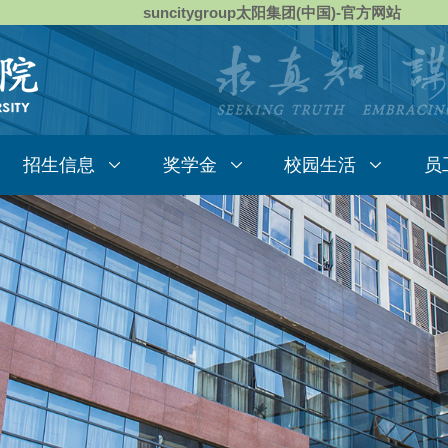
suncitygroup太阳集团(中国)-官方网站
招生信息
奖学金
校园生活
员