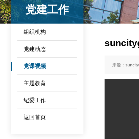
党建工作
组织机构
sunc
党建动态
来源：suncit
党课视频
主题教育
纪委工作
返回首页