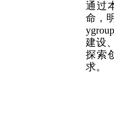
通过
命，明
ygr
建设
探索
求。