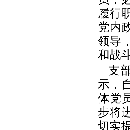
履行
党内
领导
和战
支
示，
体党
步将
切实