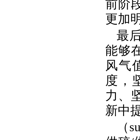
前阶
更加
最
能够
风气
度，
力、
新中
（s