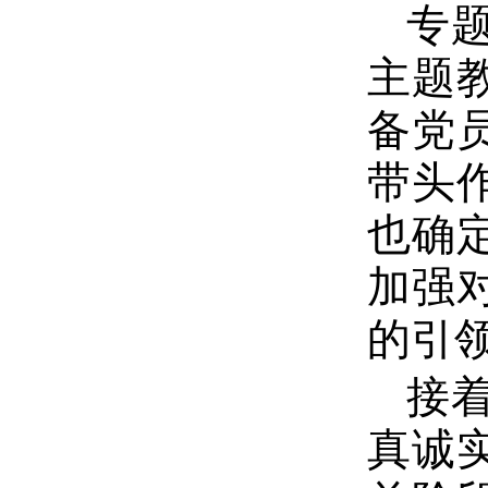
专
主题
备党
带头
也确
加强
的引
接
真诚