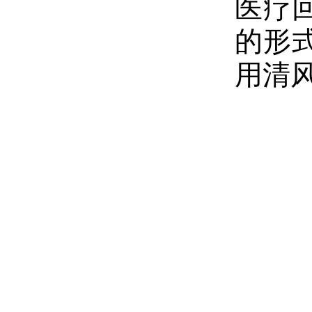
医疗
的形
用清