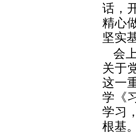
话，
精心
坚实
会
关于
这一
学《
学习
根基