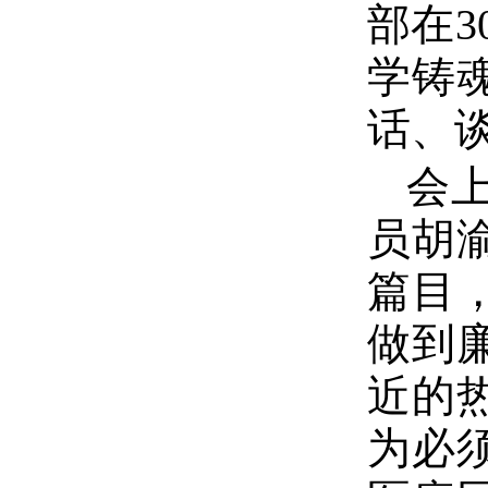
部在
学铸
话、
会
员胡
篇目
做到
近的
为必