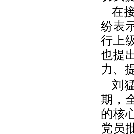
在
纷表
行上
也提
力、
刘
期，
的核
党员