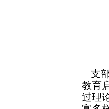
支
教育
过理
富多