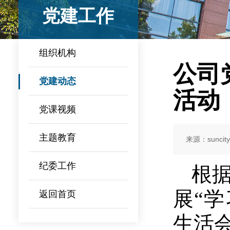
党建工作
组织机构
公司
党建动态
活动
党课视频
主题教育
来源：suncit
纪委工作
根据
展“
返回首页
生活会