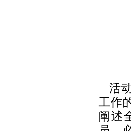
活
工作
阐述
员，