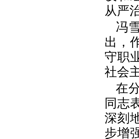
从严
冯
出，
守职
社会
在
同志
深刻
步增