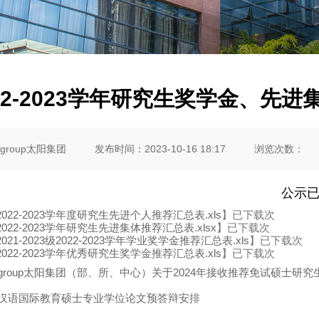
22-2023学年研究生奖学金、
ygroup太阳集团
发布时间：2023-10-16 18:17
浏览次数：
公示
022-2023学年度研究生先进个人推荐汇总表.xls
】已下载
次
022-2023学年研究生先进集体推荐汇总表.xlsx
】已下载
次
21-2023级2022-2023学年学业奖学金推荐汇总表.xls
】已下载
次
022-2023学年优秀研究生奖学金推荐汇总表.xls
】已下载
次
itygroup太阳集团（部、所、中心）关于2024年接收推荐免试硕士
3年汉语国际教育硕士专业学位论文预答辩安排