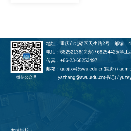
地址：重庆市北碚区天生路2号 邮编：40
电话：68252136(院办) / 68254425(学工办
传真：+86-23-68253497
邮箱：guojixy@swu.edu.cn(院办) / admi
微信公众号
yszhang@swu.edu.cn(书记) / yuzey
友情链接：