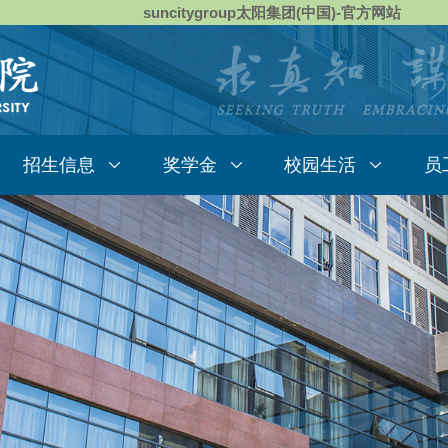
suncitygroup太阳集团(中国)-官方网站
招生信息
奖学金
校园生活
员