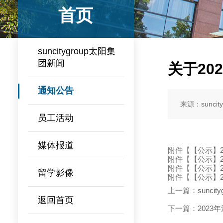
首页
suncitygroup太阳集
团新闻
关于20
通知公告
来源：suncit
员工活动
媒体报道
附件【
【公示】2
附件【
【公示】2
附件【
【公示】20
留学影像
附件【
【公示】2
上一篇：
sunc
返回首页
下一篇：
202