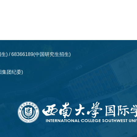
员工招生) / 68366189(中国研究生招生)
up太阳集团纪委)