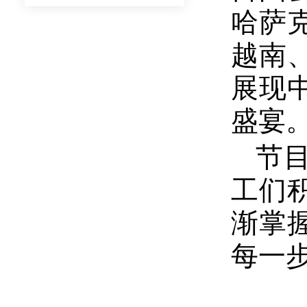
哈萨
越南
展现
盛宴
节
工们
渐掌
每一