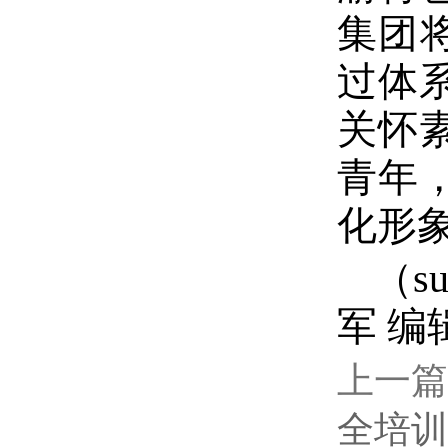
集团
过体
关怀
青年
化形
（s
军 编
上一篇
全培训