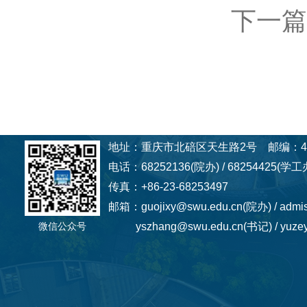
下一篇
地址：重庆市北碚区天生路2号 邮编：40
电话：68252136(院办) / 68254425(学工办
传真：+86-23-68253497
邮箱：guojixy@swu.edu.cn(院办) / admi
微信公众号
yszhang@swu.edu.cn(书记) / yuzey