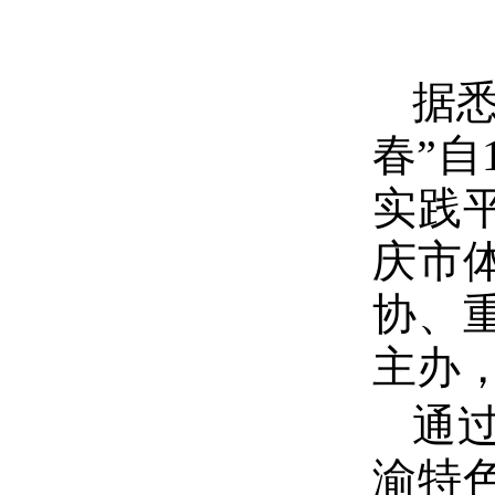
据
春”自
实践
庆市
协、
主办
通
渝特色