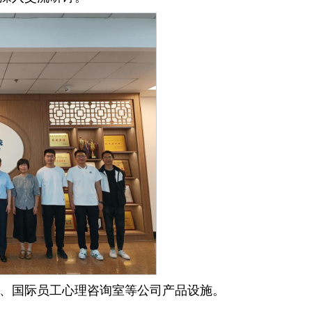
、国际员工心理咨询室等公司产品设施。