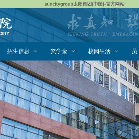
suncitygroup太阳集团(中国)-官方网站
招生信息
奖学金
校园生活
员