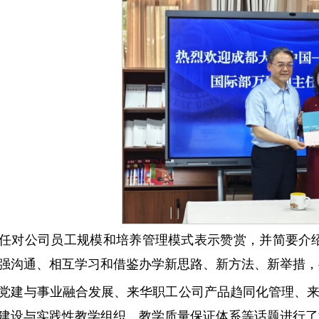
任对公司员工规模和培养管理模式表示赞赏，并简要介
强沟通、相互学习和借鉴办学新思路、新方法、新举措，
党建与事业融合发展、来华职工公司产品趋同化管理、
建设与实践性教学组织、教学质量保证体系等话题进行了