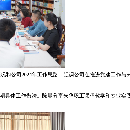
况和公司2024年工作思路，强调公司在推进党建工作与
及近期具体工作做法。陈晨分享来华职工课程教学和专业实