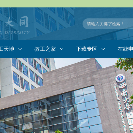
工天地
教工之家
下载专区
在线