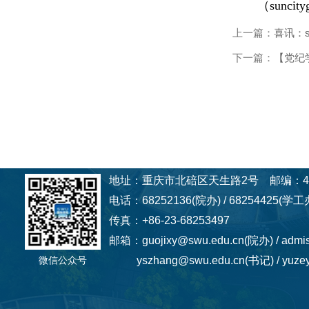
（sunc
上一篇：
喜讯：s
下一篇：
【党纪
地址：重庆市北碚区天生路2号 邮编：40
电话：68252136(院办) / 68254425(学工办
传真：+86-23-68253497
邮箱：guojixy@swu.edu.cn(院办) / admi
微信公众号
yszhang@swu.edu.cn(书记) / yuzey