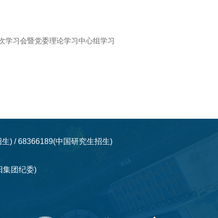
次学习会暨党委理论学习中心组学习
员工招生) / 68366189(中国研究生招生)
up太阳集团纪委)