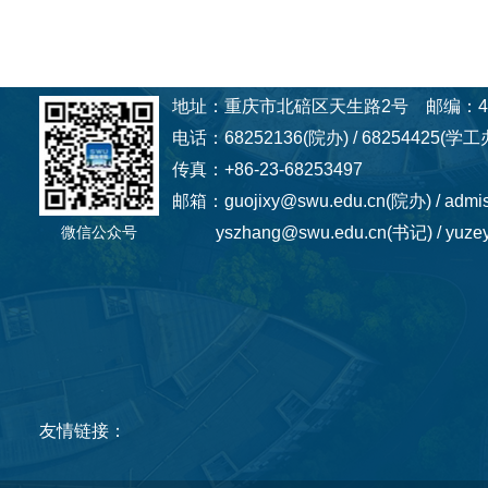
地址：重庆市北碚区天生路2号 邮编：40
电话：68252136(院办) / 68254425(学工办
传真：+86-23-68253497
邮箱：guojixy@swu.edu.cn(院办) / admi
微信公众号
yszhang@swu.edu.cn(书记) / yuzey
友情链接：